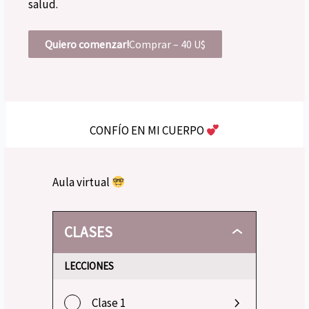
salud.
Quiero comenzar!
Comprar –
40
U$
CONFÍO EN MI CUERPO
Aula virtual
CLASES
LECCIONES
Clase 1