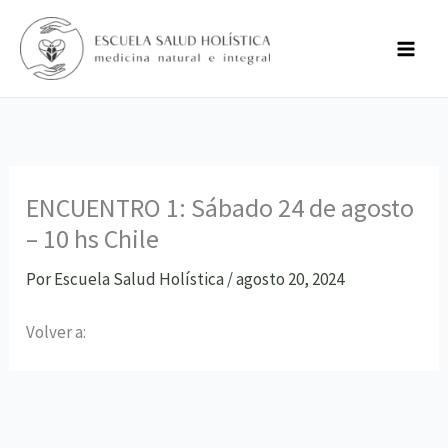
Ir
al
contenido
ENCUENTRO 1: Sábado 24 de agosto
– 10 hs Chile
Por
Escuela Salud Holística
/
agosto 20, 2024
Volver a: