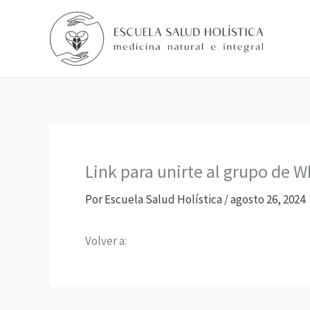
Ir
al
contenido
Link para unirte al grupo de 
Por
Escuela Salud Holística
/
agosto 26, 2024
Volver a: