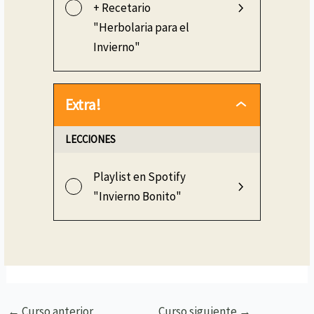
+ Recetario
"Herbolaria para el
Invierno"
Extra!
LECCIONES
Playlist en Spotify
"Invierno Bonito"
←
Curso anterior
Curso siguiente
→